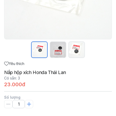
Yêu thích
Nắp hộp xích Honda Thái Lan
Có sẵn
:
3
23.000đ
Số lượng