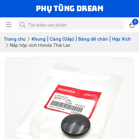
Phụ Tùng Dream
0
Trang chủ
Khung | Càng (Gắp) | Báng để chân | Hộp Xích
Nắp hộp xích Honda Thái Lan