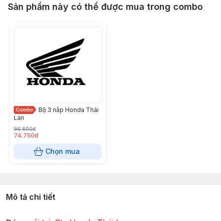
Sản phẩm này có thể được mua trong combo
Bộ 3 nắp Honda Thái
Lan
96.600đ
74.750đ
Chọn mua
Mô tả chi tiết