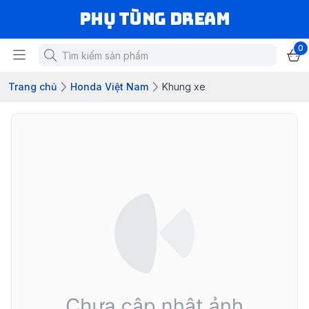
Phụ Tùng Dream
0
Trang chủ
Honda Việt Nam
Khung xe