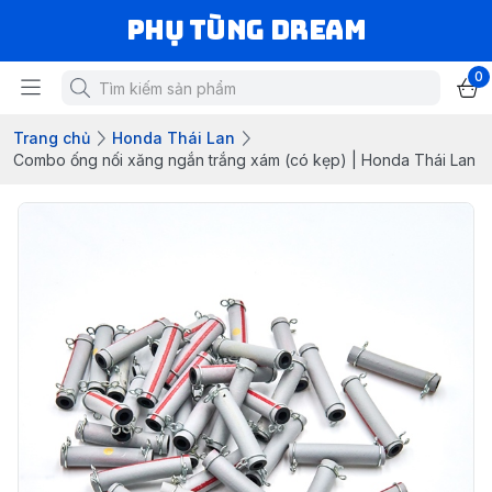
Phụ Tùng Dream
0
Trang chủ
Honda Thái Lan
Combo ống nối xăng ngắn trắng xám (có kẹp) | Honda Thái Lan