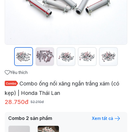
Yêu thích
Combo ống nối xăng ngắn trắng xám (có
kẹp) | Honda Thái Lan
28.750đ
52.210đ
Combo
2
sản phẩm
Xem tất cả