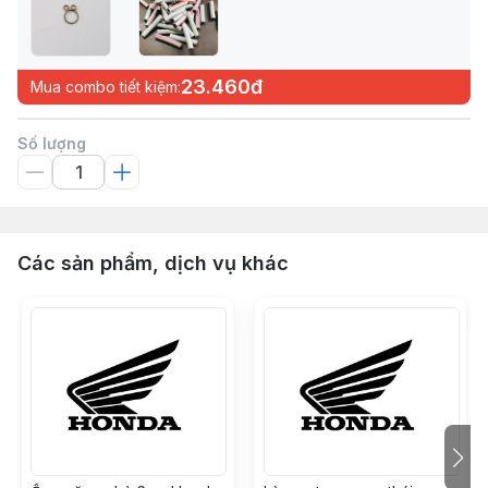
23.460đ
Mua combo tiết kiệm:
Số lượng
Các sản phẩm, dịch vụ khác