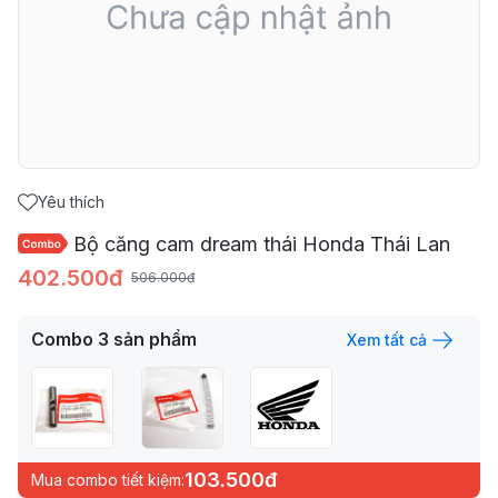
Yêu thích
Bộ căng cam dream thái Honda Thái Lan
402.500đ
506.000đ
Combo
3
sản phẩm
Xem tất cả
103.500đ
Mua combo tiết kiệm: