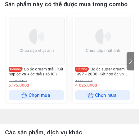
Sản phẩm này có thể được mua trong combo
Bộ ốc dream thái | Kết
Bộ ốc super dream
hợp ốc vn + ốc thái ( số 10 )
1997 - 2000| Kết hợp ốc vn +
ốc thái ( số 10 )
5.894.440đ
4.956.615đ
5.175.000đ
4.025.000đ
Chọn mua
Chọn mua
Các sản phẩm, dịch vụ khác