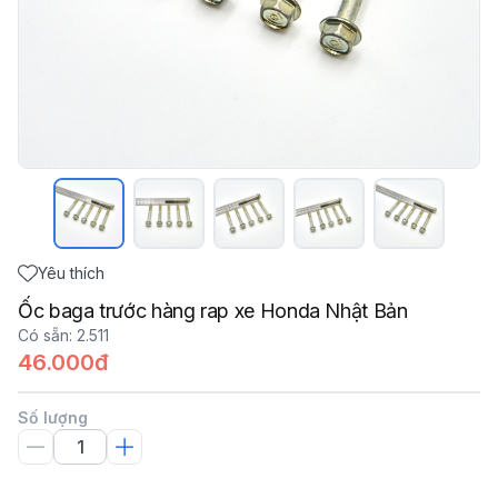
Yêu thích
Ốc baga trước hàng rap xe Honda Nhật Bản
Có sẵn
:
2.511
46.000đ
Số lượng