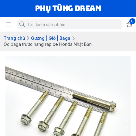
Phụ Tùng Dream
0
Trang chủ
Gương | Giỏ | Baga
Ốc baga trước hàng rap xe Honda Nhật Bản