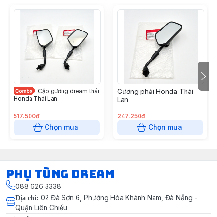
Cặp gương dream thái
Gương phải Honda Thái
Honda Thái Lan
Lan
517.500đ
247.250đ
Chọn mua
Chọn mua
Phụ Tùng Dream
088 626 3338
02 Đà Sơn 6, Phường Hòa Khánh Nam, Đà Nẵng -
Địa chỉ
:
Quận Liên Chiểu