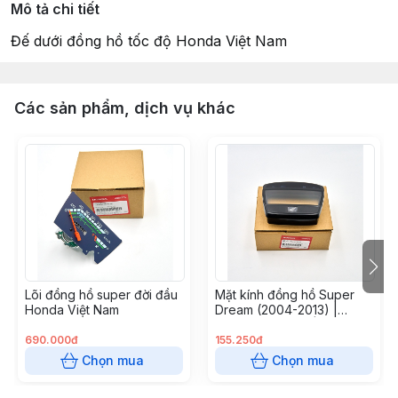
Mô tả chi tiết
Đế dưới đồng hồ tốc độ Honda Việt Nam
Các sản phẩm, dịch vụ khác
Lõi đồng hồ super đời đầu
Mặt kính đồng hồ Super
Honda Việt Nam
Dream (2004-2013) |
Honda Việt Nam |
37211KVV901
690.000đ
155.250đ
Chọn mua
Chọn mua