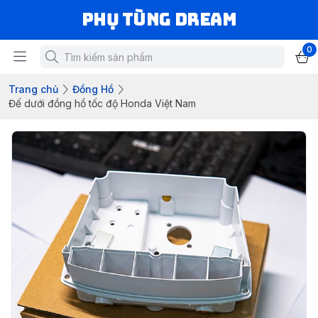
Phụ Tùng Dream
0
Trang chủ
Đồng Hồ
Đế dưới đồng hồ tốc độ Honda Việt Nam