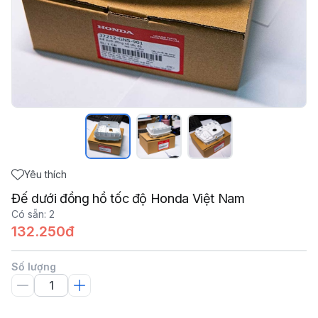
Yêu thích
Đế dưới đồng hồ tốc độ Honda Việt Nam
Có sẵn
:
2
132.250đ
Số lượng