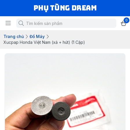
Phụ Tùng Dream
0
Trang chủ
Đồ Máy
Xucpap Honda Việt Nam (xả + hút) (1 Cặp)