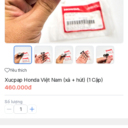
Yêu thích
Xucpap Honda Việt Nam (xả + hút) (1 Cặp)
460.000đ
Số lượng