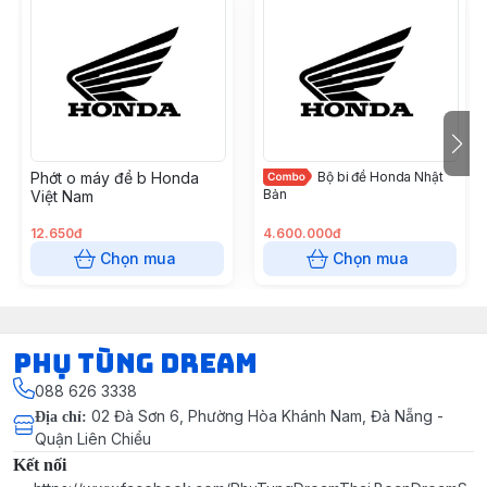
Phớt o máy đề b Honda
Bộ bi đề Honda Nhật
Bản
Việt Nam
12.650đ
4.600.000đ
Chọn mua
Chọn mua
Phụ Tùng Dream
088 626 3338
02 Đà Sơn 6, Phường Hòa Khánh Nam, Đà Nẵng -
Địa chỉ
:
Quận Liên Chiểu
Kết nối