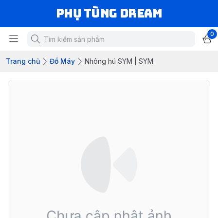
Phụ Tùng Dream
0
Trang chủ
Đồ Máy
Nhông hú SYM | SYM