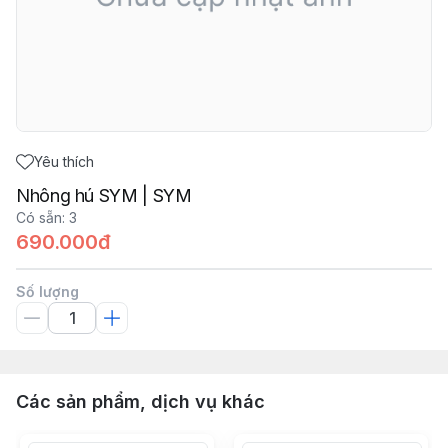
Yêu thích
Nhông hú SYM | SYM
Có sẵn
:
3
690.000đ
Số lượng
Các sản phẩm, dịch vụ khác