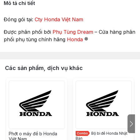
Mô tả chi tiết
Đóng gói tại:
Cty Honda Việt Nam
Được phân phối bởi
Phụ Tùng Dream
– Cửa hàng phân
®
phối phụ tùng chính hãng
Honda
Các sản phẩm, dịch vụ khác
Phớt o máy đề b Honda
Bộ bi đề Honda Nhật
Bản
Việt Nam