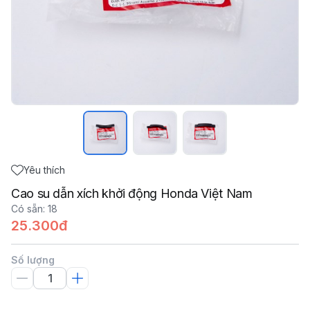
Yêu thích
Cao su dẫn xích khởi động Honda Việt Nam
Có sẵn
:
18
25.300đ
Số lượng