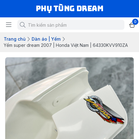
Phụ Tùng Dream
0
Trang chủ
Dàn áo | Yếm
Yếm super dream 2007 | Honda Việt Nam | 64330KVV910ZA