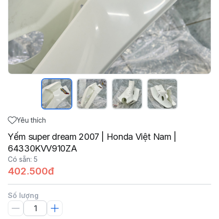
Yêu thích
Yếm super dream 2007 | Honda Việt Nam |
64330KVV910ZA
Có sẵn
:
5
402.500đ
Số lượng