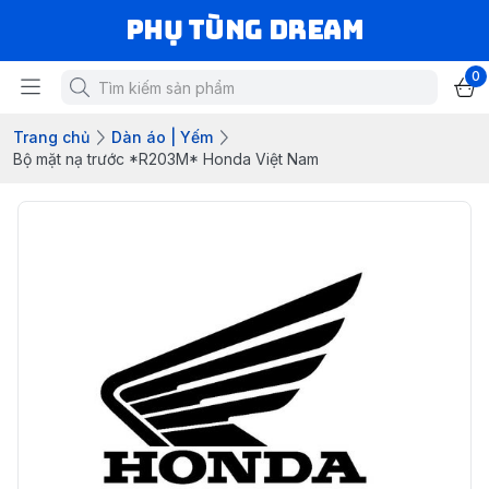
Phụ Tùng Dream
0
Trang chủ
Dàn áo | Yếm
Bộ mặt nạ trước *R203M* Honda Việt Nam