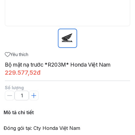
Yêu thích
Bộ mặt nạ trước *R203M* Honda Việt Nam
229.577,52đ
Số lượng
Mô tả chi tiết
Đóng gói tại: Cty Honda Việt Nam