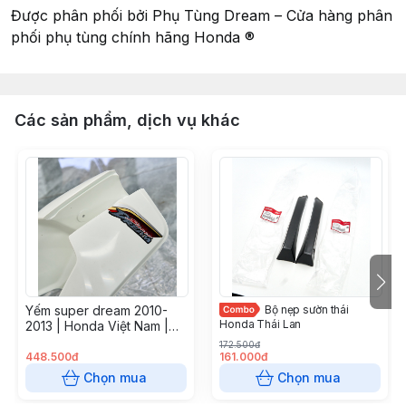
Được phân phối bởi Phụ Tùng Dream – Cửa hàng phân
phối phụ tùng chính hãng Honda ®
Các sản phẩm, dịch vụ khác
Yếm super dream 2010-
Bộ nẹp sườn thái
Honda Thái Lan
2013 | Honda Việt Nam |
64330KVV930ZA
172.500đ
448.500đ
161.000đ
Chọn mua
Chọn mua