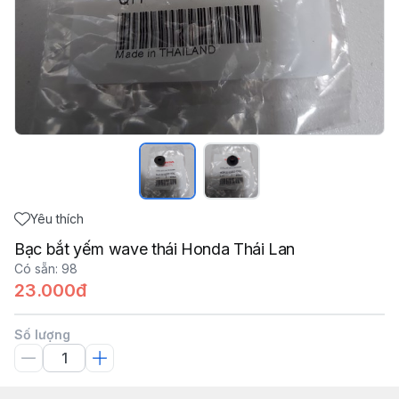
Yêu thích
Bạc bắt yếm wave thái Honda Thái Lan
Có sẵn
:
98
23.000đ
Số lượng