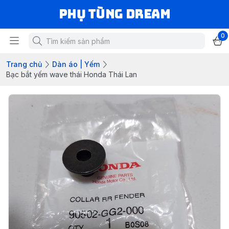
Phụ Tùng Dream
0
Trang chủ
Dàn áo | Yếm
Bạc bắt yếm wave thái Honda Thái Lan