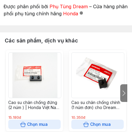
Được phân phối bởi
Phụ Tùng Dream
– Cửa hàng phân
®
phối phụ tùng chính hãng
Honda
Các sản phẩm, dịch vụ khác
Cao su chân chống đứng
Cao su chân chống chính
(2 núm ) | Honda Việt Nam
(1 núm đơn) cho Dream
| 50524GBJ680
Thái | Honda Việt Nam
15.180đ
10.350đ
Chọn mua
Chọn mua