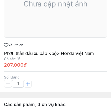
Yêu thích
Phớt, thân dầu xu páp <bộ> Honda Việt Nam
Có sẵn
:
15
207.000đ
Số lượng
Các sản phẩm, dịch vụ khác