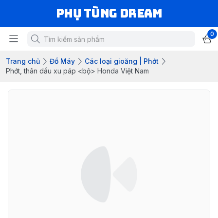
Phụ Tùng Dream
0
Trang chủ
Đồ Máy
Các loại gioăng | Phớt
Phớt, thân dầu xu páp <bộ> Honda Việt Nam