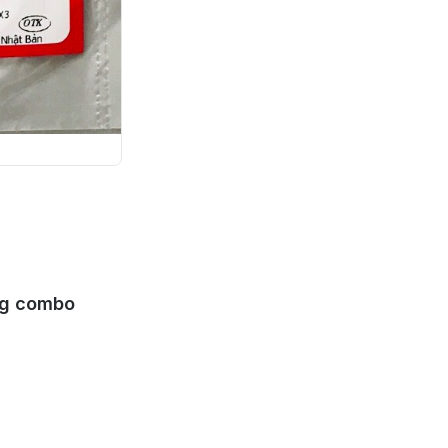
ng combo