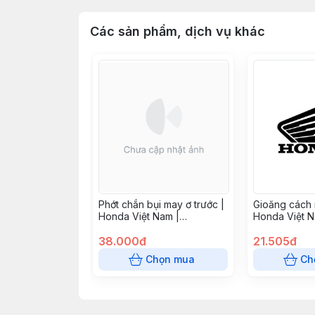
Các sản phẩm, dịch vụ khác
Phớt chắn bụi may ơ trước |
Gioăng cách n
Honda Việt Nam |
Honda Việt 
91251GN5901
38.000đ
21.505đ
Chọn mua
Ch