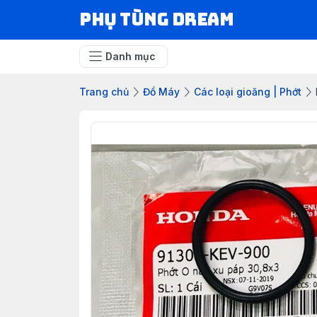
Phụ Tùng Dream
Danh mục
Trang chủ
Đồ Máy
Các loại gioăng | Phớt