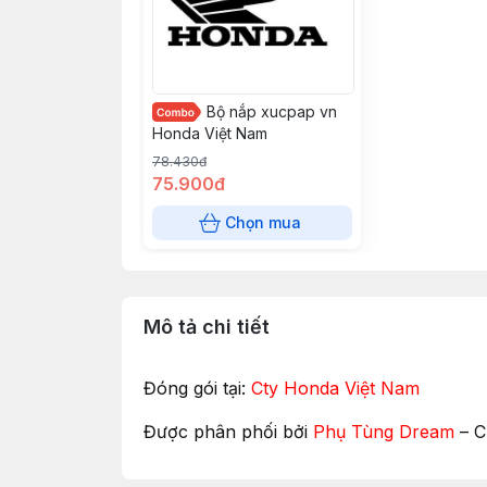
Bộ nắp xucpap vn
Honda Việt Nam
78.430đ
75.900đ
Chọn mua
Mô tả chi tiết
Đóng gói tại:
Cty Honda Việt Nam
Được phân phối bởi
Phụ Tùng Dream
– 