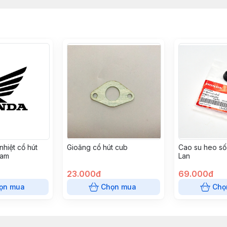
hiệt cổ hút
Gioăng cổ hút cub
Cao su heo số
Nam
Lan
23.000đ
69.000đ
ọn mua
Chọn mua
Chọ