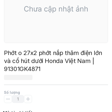
Phớt o 27x2 phớt nắp thăm điện lớn
và cổ hút dưới Honda Việt Nam |
91301GK4871
Số lượng