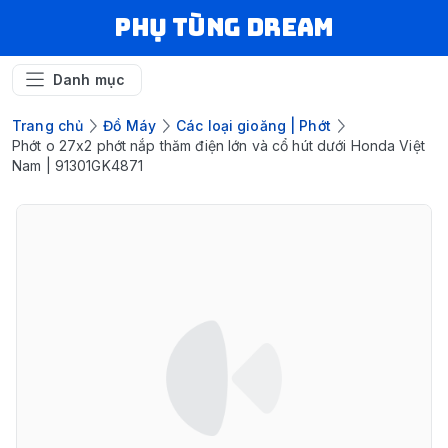
Phụ Tùng Dream
Danh mục
Trang chủ
Đồ Máy
Các loại gioăng | Phớt
Phớt o 27x2 phớt nắp thăm điện lớn và cổ hút dưới Honda Việt
Nam | 91301GK4871