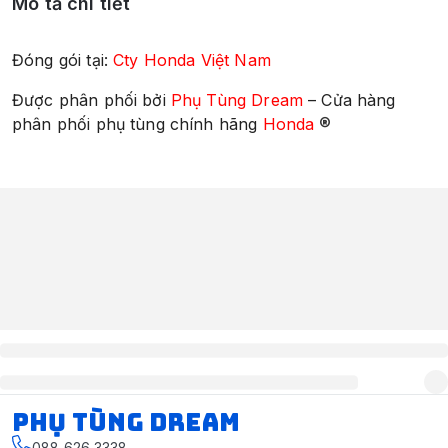
Mô tả chi tiết
Đóng gói tại:
Cty Honda Việt Nam
Được phân phối bởi
Phụ Tùng Dream
– Cửa hàng
®
phân phối phụ tùng chính hãng
Honda
Phụ Tùng Dream
088 626 3338