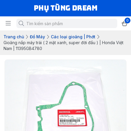
Phụ Tùng Dream
0
Trang chủ
Đồ Máy
Các loại gioăng | Phớt
Gioăng nắp máy trái ( 2 mặt xanh, super đời đầu ) | Honda Việt
Nam | 11395GB4780