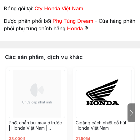
Đóng gói tại:
Cty Honda Việt Nam
Được phân phối bởi
Phụ Tùng Dream
– Cửa hàng phân
®
phối phụ tùng chính hãng
Honda
Các sản phẩm, dịch vụ khác
Phớt chắn bụi may ơ trước
Gioăng cách nhiệt cổ hút
| Honda Việt Nam |
Honda Việt Nam
91251GN5901
38.000đ
21.505đ