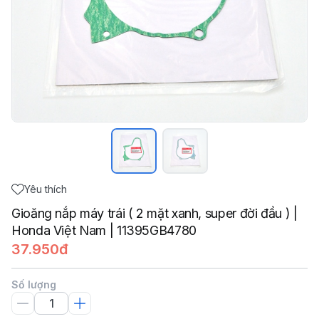
Yêu thích
Gioăng nắp máy trái ( 2 mặt xanh, super đời đầu ) |
Honda Việt Nam | 11395GB4780
37.950đ
Số lượng