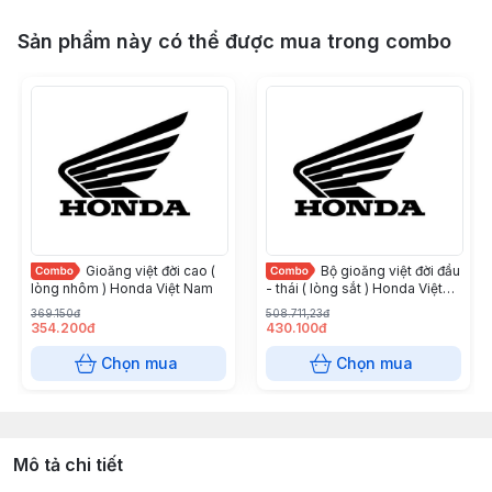
Sản phẩm này có thể được mua trong combo
Gioăng việt đời cao (
Bộ gioăng việt đời đầu
lòng nhôm ) Honda Việt Nam
- thái ( lòng sắt ) Honda Việt
Nam
369.150đ
508.711,23đ
354.200đ
430.100đ
Chọn mua
Chọn mua
Mô tả chi tiết