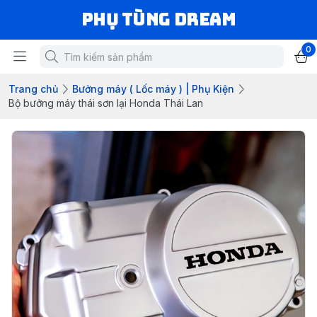
Phụ Tùng Dream
0
Trang chủ
Bưởng máy ( Lốc máy ) | Phụ Kiện
Bộ bưởng máy thái sơn lại Honda Thái Lan