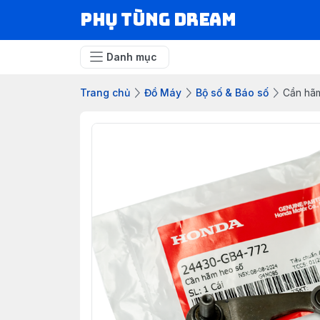
Phụ Tùng Dream
Danh mục
Trang chủ
Đồ Máy
Bộ số & Báo số
Cần hãm