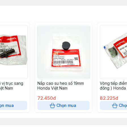
i vị trục sang
Nắp cao su heo số 19mm
Vòng tiếp điểm
iệt Nam
Honda Việt Nam
đồng ) Honda 
72.450đ
82.225đ
ọn mua
Chọn mua
Chọ