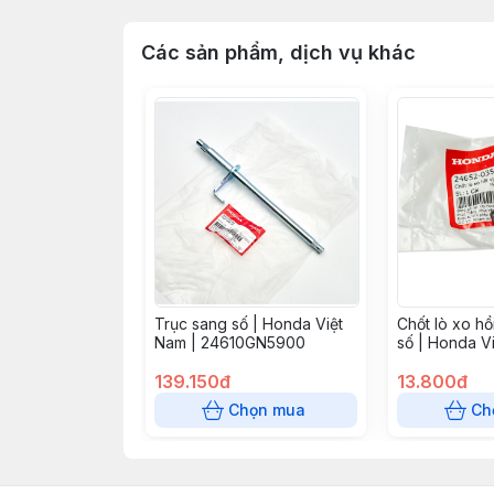
Các sản phẩm, dịch vụ khác
Trục sang số | Honda Việt
Chốt lò xo hồ
Nam | 24610GN5900
số | Honda V
139.150đ
13.800đ
Chọn mua
Ch