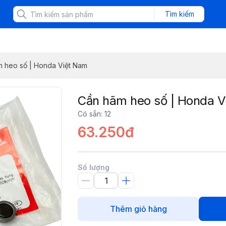
Tìm kiếm
 heo số | Honda Việt Nam
Cần hãm heo số | Honda V
Có sẵn
:
12
63.250đ
Số lượng
Thêm giỏ hàng