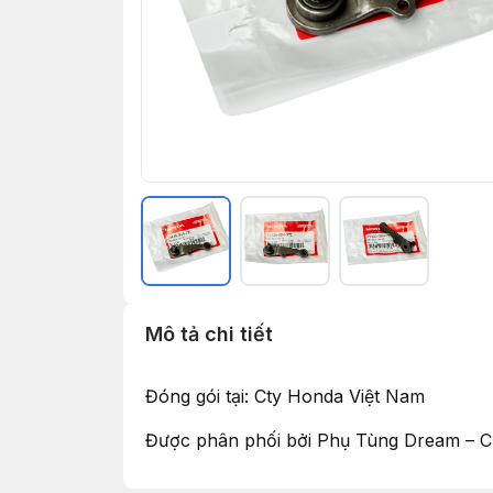
Mô tả chi tiết
Đóng gói tại: Cty Honda Việt Nam
Được phân phối bởi Phụ Tùng Dream – C