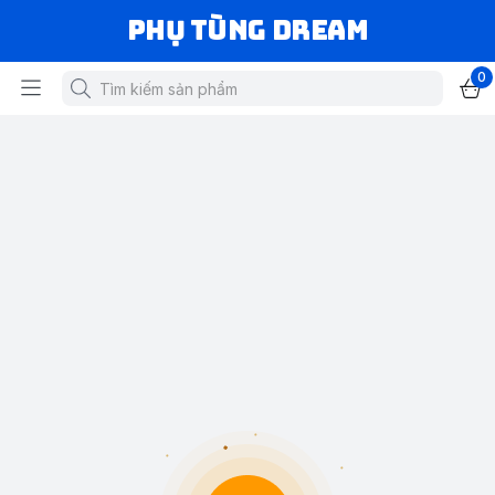
Phụ Tùng Dream
0