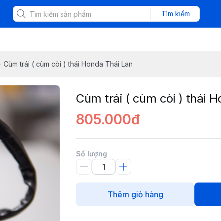
Tìm kiếm
Cùm trái ( cùm còi ) thái Honda Thái Lan
Cùm trái ( cùm còi ) thái 
805.000đ
Số lượng
Thêm giỏ hàng