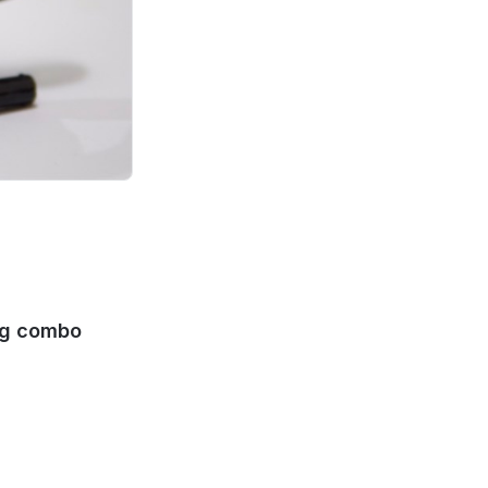
ng combo