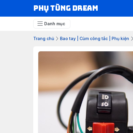
Phụ Tùng Dream
Danh mục
Trang chủ
Bao tay | Cùm công tắc | Phụ kiện