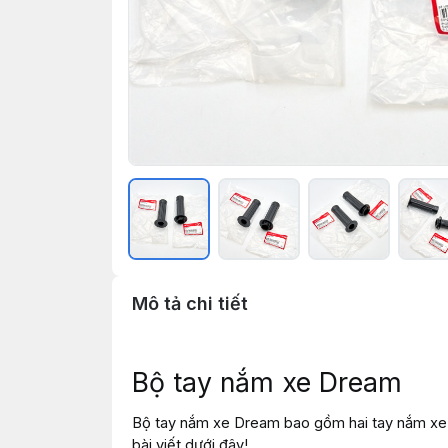
Mô tả chi tiết
Bộ tay nắm xe Dream
Bộ tay nắm xe Dream bao gồm hai tay nắm xe. 
bài viết dưới đây!