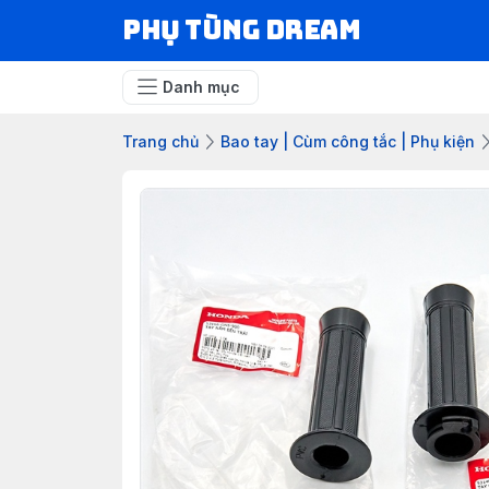
Phụ Tùng Dream
Danh mục
Trang chủ
Bao tay | Cùm công tắc | Phụ kiện