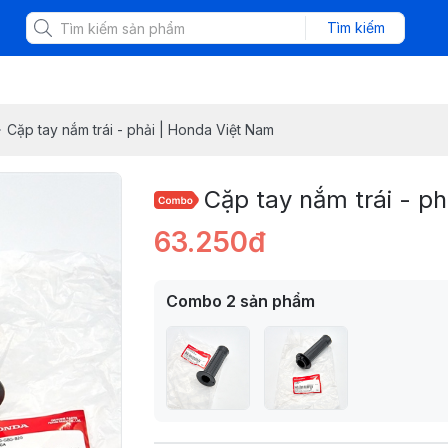
Tìm kiếm
Cặp tay nắm trái - phải | Honda Việt Nam
Cặp tay nắm trái - p
63.250đ
Combo
2
sản phẩm