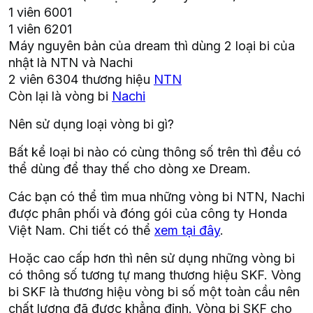
1 viên 6001
1 viên 6201
Máy nguyên bản của dream thì dùng 2 loại bi của
nhật là NTN và Nachi
2 viên 6304 thương hiệu
NTN
Còn lại là vòng bi
Nachi
Nên sử dụng loại vòng bi gì?
Bất kể loại bi nào có cùng thông số trên thì đều có
thể dùng để thay thế cho dòng xe Dream.
Các bạn có thể tìm mua những vòng bi NTN, Nachi
được phân phối và đóng gói của công ty Honda
Việt Nam. Chi tiết có thể
xem tại đây
.
Hoặc cao cấp hơn thì nên sử dụng những vòng bi
có thông số tương tự mang thương hiệu SKF. Vòng
bi SKF là thương hiệu vòng bi số một toàn cầu nên
chất lượng đã được khẳng định. Vòng bi SKF cho