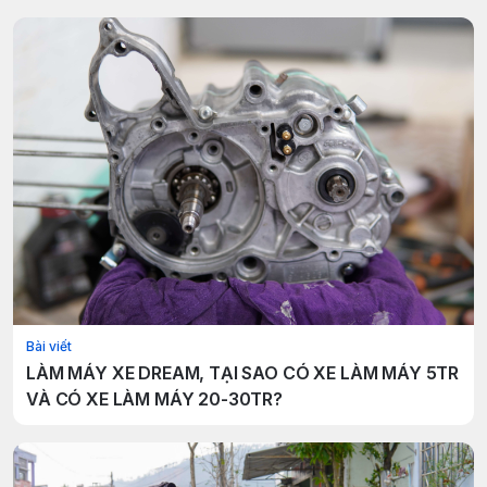
Bài viết
LÀM MÁY XE DREAM, TẠI SAO CÓ XE LÀM MÁY 5TR
VÀ CÓ XE LÀM MÁY 20-30TR?