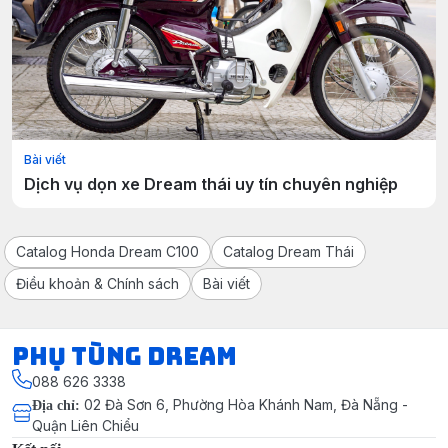
Bài viết
Dịch vụ dọn xe Dream thái uy tín chuyên nghiệp
Catalog Honda Dream C100
Catalog Dream Thái
Điều khoản & Chính sách
Bài viết
Phụ Tùng Dream
088 626 3338
02 Đà Sơn 6, Phường Hòa Khánh Nam, Đà Nẵng -
Địa chỉ
:
Quận Liên Chiểu