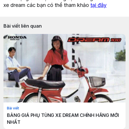
xe dream các bạn có thể tham khảo
tại đây
Bài viết liên quan
Bài viết
BẢNG GIÁ PHỤ TÙNG XE DREAM CHÍNH HÃNG MỚI
NHẤT