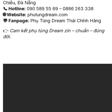
Chiểu, Đà Nẵng
📞 Hotline:
090 589 55 69 – 0886 263 338
🌐 Website:
phutungdream.com
💬 Fanpage:
Phụ Tùng Dream Thái Chính Hãng
👉
Cam kết phụ tùng Dream zin – chuẩn – đúng
đời.