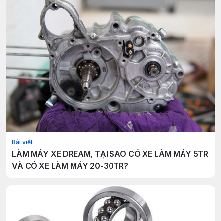
Bài viết
LÀM MÁY XE DREAM, TẠI SAO CÓ XE LÀM MÁY 5TR
VÀ CÓ XE LÀM MÁY 20-30TR?