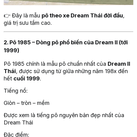
👉 Đây là mẫu
pô theo xe Dream Thái đời đầu
,
giá trị sưu tầm cao.
2. Pô 1985 – Dòng pô phổ biến của Dream II (tới
1999)
Pô 1985 chính là mẫu pô chuẩn nhất của
Dream II
Thái
, được sử dụng từ giữa những năm 198x đến
hết
cuối 1999
.
Tiếng nổ:
Giòn – tròn – mềm
Được xem là tiếng pô nguyên bản đẹp nhất của
Dream Thái
Đặc điểm: