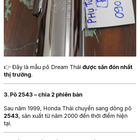
👉 Đây là mẫu pô Dream Thái
được săn đón nhất
thị trường
.
3. Pô 2543 – chia 2 phiên bản
Sau năm 1999, Honda Thái chuyển sang dòng pô
2543
, sản xuất từ năm 2000 đến thời điểm hiện
tại.