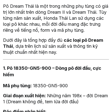
Pô Dream Thái là một trong những phụ tùng có giá
trị lớn nhất trên dòng Dream II và Dream Thái. Tùy
từng năm sản xuất, Honda Thái Lan sử dụng các
loại pô khác nhau, mỗi đời đều mang đặc trưng
riêng về tiếng nổ, form và mã phụ tùng.
Dưới đây là tổng hợp đầy đủ
các loại pô Dream
Thái
, dựa trên lịch sử sản xuất và thông tin kỹ
thuật chuẩn nhất hiện nay.
1. Pô 18350-GN5-900 – Dòng pô đời đầu, cực
hiếm
Mã phụ tùng:
18350-GN5-900
Giai đoạn xuất hiện:
Những năm 198x – đời Dream
1 (Dream không đề, tem lửa đời đầu)
Đặc điểm nhận biết: