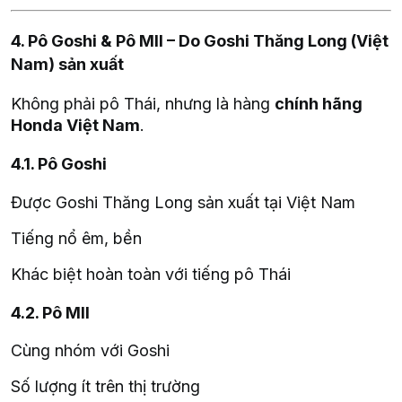
4. Pô Goshi & Pô MII – Do Goshi Thăng Long (Việt
Nam) sản xuất
Không phải pô Thái, nhưng là hàng
chính hãng
Honda Việt Nam
.
4.1. Pô Goshi
Được Goshi Thăng Long sản xuất tại Việt Nam
Tiếng nổ êm, bền
Khác biệt hoàn toàn với tiếng pô Thái
4.2. Pô MII
Cùng nhóm với Goshi
Số lượng ít trên thị trường