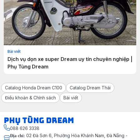
Bài viết
Dịch vụ dọn xe super Dream uy tín chuyên nghiệp |
Phụ Tùng Dream
Catalog Honda Dream C100
Catalog Dream Thái
Điều khoản & Chính sách
Bài viết
Phụ Tùng Dream
088 626 3338
02 Đà Sơn 6, Phường Hòa Khánh Nam, Đà Nẵng -
Địa chỉ
: