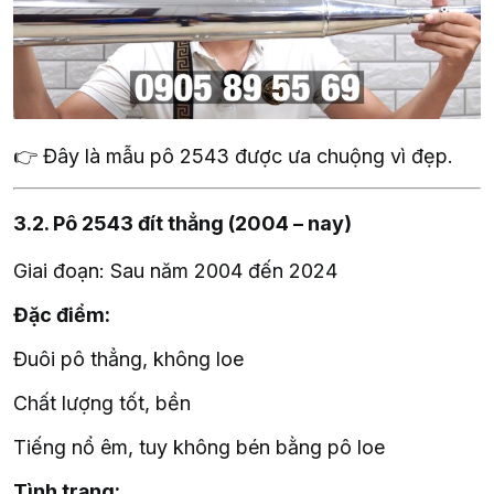
👉 Đây là mẫu pô 2543 được ưa chuộng vì đẹp.
3.2. Pô 2543 đít thẳng (2004 – nay)
Giai đoạn: Sau năm 2004 đến 2024
Đặc điểm:
Đuôi pô thẳng, không loe
Chất lượng tốt, bền
Tiếng nổ êm, tuy không bén bằng pô loe
Tình trạng: