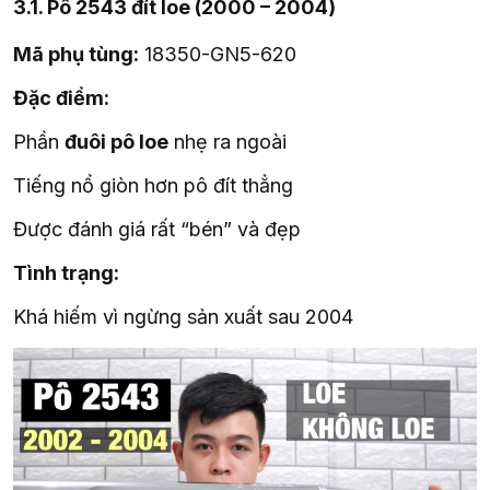
3.1. Pô 2543 đít loe (2000 – 2004)
Mã phụ tùng:
18350-GN5-620
Đặc điểm:
Phần
đuôi pô loe
nhẹ ra ngoài
Tiếng nổ giòn hơn pô đít thẳng
Được đánh giá rất “bén” và đẹp
Tình trạng:
Khá hiếm vì ngừng sản xuất sau 2004